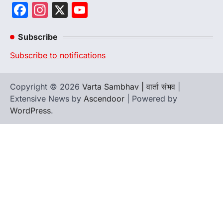
Facebook
Instagram
X
YouTube
Channel
Subscribe
Subscribe to notifications
Copyright © 2026
Varta Sambhav | वार्ता संभव
|
Extensive News by
Ascendoor
| Powered by
WordPress
.