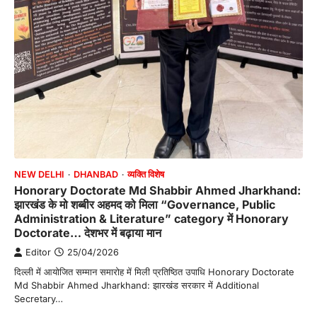
NEW DELHI
DHANBAD
व्यक्ति विशेष
Honorary Doctorate Md Shabbir Ahmed Jharkhand:
झारखंड के मो शब्बीर अहमद को मिला “Governance, Public
Administration & Literature” category में Honorary
Doctorate… देशभर में बढ़ाया मान
Editor
25/04/2026
दिल्ली में आयोजित सम्मान समारोह में मिली प्रतिष्ठित उपाधि Honorary Doctorate
Md Shabbir Ahmed Jharkhand: झारखंड सरकार में Additional
Secretary…