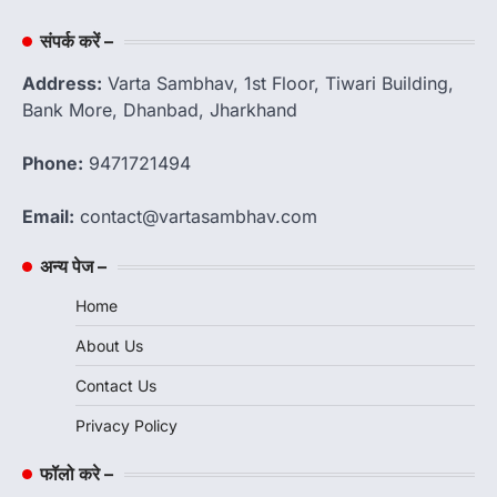
संपर्क करें –
Address:
Varta Sambhav, 1st Floor, Tiwari Building,
Bank More, Dhanbad, Jharkhand
Phone:
9471721494
Email:
contact@vartasambhav.com
अन्य पेज –
Home
About Us
Contact Us
Privacy Policy
फॉलो करे –