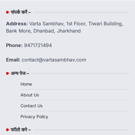
संपर्क करें –
Address:
Varta Sambhav, 1st Floor, Tiwari Building,
Bank More, Dhanbad, Jharkhand
Phone:
9471721494
Email:
contact@vartasambhav.com
अन्य पेज –
Home
About Us
Contact Us
Privacy Policy
फॉलो करे –