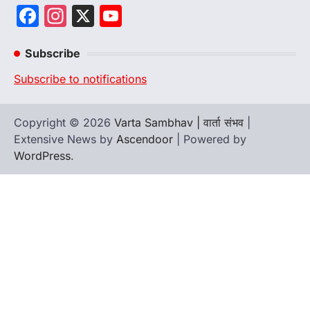
Facebook
Instagram
X
YouTube
Channel
Subscribe
Subscribe to notifications
Copyright © 2026
Varta Sambhav | वार्ता संभव
|
Extensive News by
Ascendoor
| Powered by
WordPress
.