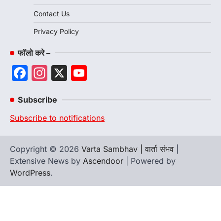
Contact Us
Privacy Policy
फॉलो करे –
Facebook
Instagram
X
YouTube
Channel
Subscribe
Subscribe to notifications
Copyright © 2026
Varta Sambhav | वार्ता संभव
|
Extensive News by
Ascendoor
| Powered by
WordPress
.