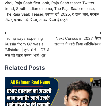
viral
,
Raja Saab first look
,
Raja Saab teaser Twitter
trend
,
South Indian cinema
,
The Raja Saab release
,
The Raja Saab Teaser
,
एक्शन मूवी 2025
,
द राजा साब
,
प्रभास
टीज़र
,
प्रभास नई फिल्म
,
साउथ फिल्म इंडस्ट्री.
Post
⟵
⟶
Trump says Expelling
Next Census in 2027: केंद्र
navigation
Russia from G7 was a
सरकार ने जारी किया नोटिफिकेशन
‘Mistake’ | ट्रंप बोले – G7 से
रूस को बाहर करना ‘भारी भूल’
Related Posts