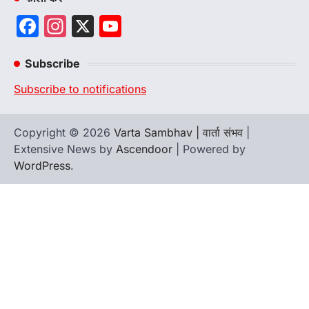
Facebook
Instagram
X
YouTube
Channel
Subscribe
Subscribe to notifications
Copyright © 2026
Varta Sambhav | वार्ता संभव
|
Extensive News by
Ascendoor
| Powered by
WordPress
.