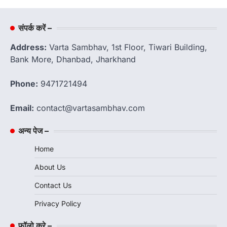
संपर्क करें –
Address:
Varta Sambhav, 1st Floor, Tiwari Building,
Bank More, Dhanbad, Jharkhand
Phone:
9471721494
Email:
contact@vartasambhav.com
अन्य पेज –
Home
About Us
Contact Us
Privacy Policy
फॉलो करे –