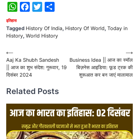
WhatsApp
Facebook
Twitter
Share
इतिहास
Tagged
History Of India
,
History Of World
,
Today in
History
,
World History
Post
⟵
⟶
Aaj Ka Shubh Sandesh
Business Idea || आज का स्मॉल
navigation
|| आज का शुभ संदेश: गुरूवार, 19
बिज़नेस आइडिया: फूड ट्रक की
दिसंबर 2024
शुरूआत कर बन जाएं मालामाल
Related Posts