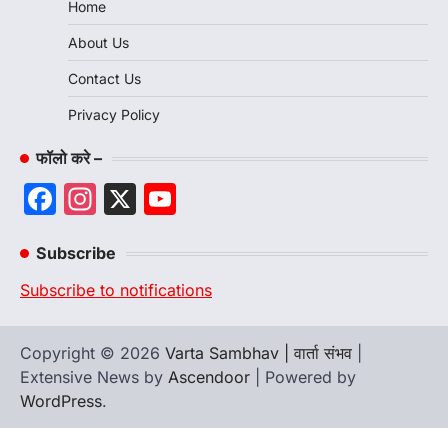
Home
About Us
Contact Us
Privacy Policy
फॉलो करे –
Facebook
Instagram
X
YouTube
Channel
Subscribe
Subscribe to notifications
Copyright © 2026
Varta Sambhav | वार्ता संभव
|
Extensive News by
Ascendoor
| Powered by
WordPress
.