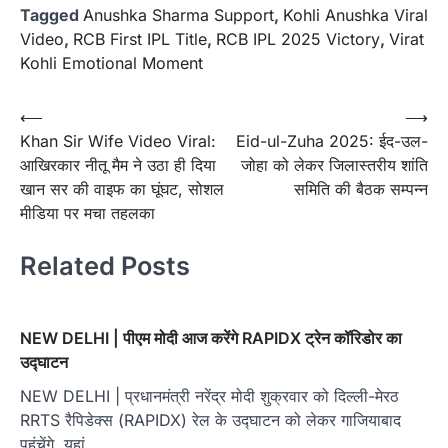
Tagged
Anushka Sharma Support
,
Kohli Anushka Viral
Video
,
RCB First IPL Title
,
RCB IPL 2025 Victory
,
Virat
Kohli Emotional Moment
Post
⟵
⟶
Khan Sir Wife Video Viral:
Eid-ul-Zuha 2025: ईद-उल-
navigation
आखिरकार नीतू मैम ने उठा ही दिया
जोहा को लेकर जिलास्तरीय शांति
खान सर की वाइफ का घूंघट, सोशल
समिति की बैठक सम्पन्न
मीडिया पर मचा तहलका
Related Posts
NEW DELHI | पीएम मोदी आज करेंगे RAPIDX ट्रेन कॉरिडोर का
उद्घाटन
NEW DELHI | प्रधानमंत्री नरेंद्र मोदी शुक्रवार को दिल्‍ली-मेरठ
RRTS रैपिडेक्स (RAPIDX) रेल के उद्घाटन को लेकर गाजियाबाद
पहुंचेंगे. यहां…