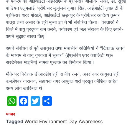
कार्यक्रम को आईआईटी आईएसएम के प्रोफेसर आलोक सिन्हा, डॉ. सुरेश
पांडियन एलुमलाई, प्रोफेसर मृत्युंजय कुमार सिंह, आईआईटी गुवाहाटी के
प्रोफेसर शरद गोखले, आईआईटी खड़गपुर के प्रोफेसर आदित्य कुमार
पात्रा तथा असार के श्री मुन्ना झा ने भी संबोधित किया। वक्ताओं ने
जिले में वायु प्रदूषण कम करने, पर्यावरण एवं जल संरक्षण के लिए अपने-
अपने सुझाव व्यक्त किए।
अपने संबोधन से पूर्व उपायुक्त तथा मंचासीन अतिथियों ने “टिकाऊ खनन
के माध्यम से वायु गुणवत्ता में सुधार” (इंप्रूविंग एयर क्वालिटी थ्रू
सस्टेनेबल माइनिंग) नामक पुस्तक का विमोचन किया।
मौके पर निदेशक डीआरडीए श्री राजीव रंजन, अपर नगर आयुक्त श्री
कमलेश्वर नारायण, सहायक नगर आयुक्त श्री प्रसून कौशिक सहित
अन्य लोग उपस्थित थे।
WhatsApp
Facebook
Twitter
Share
धनबाद
Tagged
World Environment Day Awareness