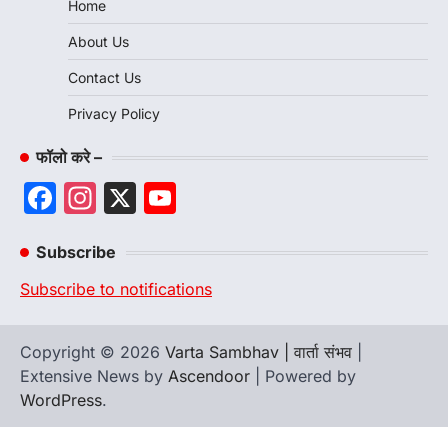
Home
About Us
Contact Us
Privacy Policy
फॉलो करे –
Facebook
Instagram
X
YouTube
Channel
Subscribe
Subscribe to notifications
Copyright © 2026
Varta Sambhav | वार्ता संभव
|
Extensive News by
Ascendoor
| Powered by
WordPress
.