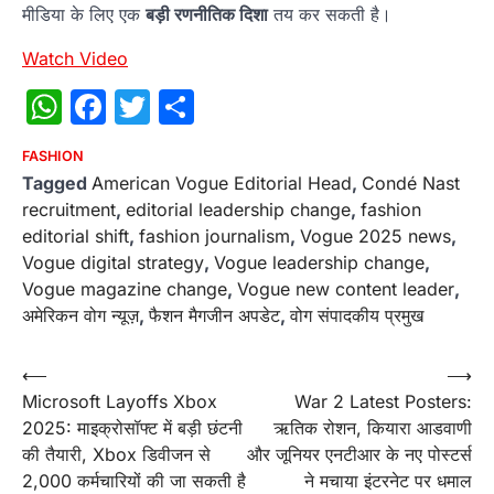
मीडिया के लिए एक
बड़ी रणनीतिक दिशा
तय कर सकती है।
Watch Video
WhatsApp
Facebook
Twitter
Share
FASHION
Tagged
American Vogue Editorial Head
,
Condé Nast
recruitment
,
editorial leadership change
,
fashion
editorial shift
,
fashion journalism
,
Vogue 2025 news
,
Vogue digital strategy
,
Vogue leadership change
,
Vogue magazine change
,
Vogue new content leader
,
अमेरिकन वोग न्यूज़
,
फैशन मैगजीन अपडेट
,
वोग संपादकीय प्रमुख
Post
⟵
⟶
Microsoft Layoffs Xbox
War 2 Latest Posters:
navigation
2025: माइक्रोसॉफ्ट में बड़ी छंटनी
ऋतिक रोशन, कियारा आडवाणी
की तैयारी, Xbox डिवीजन से
और जूनियर एनटीआर के नए पोस्टर्स
2,000 कर्मचारियों की जा सकती है
ने मचाया इंटरनेट पर धमाल