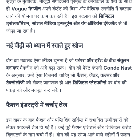
सूत्रों के मुताबिक, मौजूदा संपादकीय प्रमुख के कार्यकाल के अंत के साथ
ही
Vogue मैगजीन
अपने कंटेंट की दिशा और वैश्विक रणनीति में बदलाव
लाने की योजना पर काम कर रही है। इस बदलाव को
डिजिटल
ट्रांसफॉर्मेशन, सोशल मीडिया इन्फ्लुएंस और यंग ऑडियंस इंगेजमेंट
से भी
जोड़ा जा रहा है।
नई पीढ़ी को ध्यान में रखते हुए खोज
वोग का मकसद ऐसा
लीडर
चुनना है जो
परंपरा और ट्रेंड के बीच संतुलन
बनाकर
मैगजीन को आगे बढ़ा सके। वोग की पेरेंट कंपनी
Condé Nast
के अनुसार, उन्हें ऐसा विजनरी चाहिए जो
फैशन, जेंडर, कल्चर और
टेक्नोलॉजी
को लेकर जागरूक हो और
डिजिटल प्लेटफॉर्म्स
पर वोग की
पकड़ को और मजबूत कर सके।
फैशन इंडस्ट्री में चर्चाएं तेज
इस खबर के बाद फैशन और पब्लिशिंग सर्किल में संभावित उम्मीदवारों को
लेकर अटकलें तेज हो गई हैं। कई पूर्व फैशन एडिटर्स और डिजिटल कंटेंट
क्रिएटर्स के नाम चर्चा में हैं। वोग की यह खोज आने वाले महीनों में फैशन