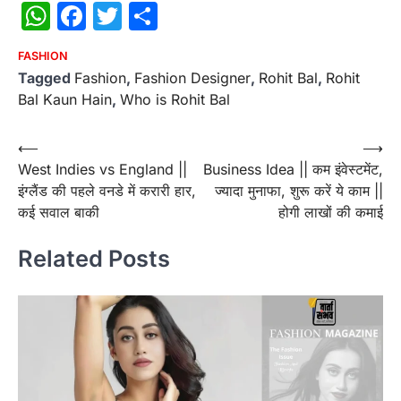
WhatsApp
Facebook
Twitter
Share
FASHION
Tagged
Fashion
,
Fashion Designer
,
Rohit Bal
,
Rohit
Bal Kaun Hain
,
Who is Rohit Bal
Post
⟵
⟶
West Indies vs England ||
Business Idea || कम इंवेस्टमेंट,
navigation
इंग्लैंड की पहले वनडे में करारी हार,
ज्यादा मुनाफा, शुरू करें ये काम ||
कई सवाल बाकी
होगी लाखों की कमाई
Related Posts