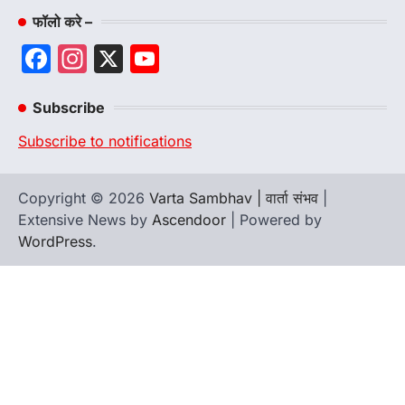
फॉलो करे –
Facebook
Instagram
X
YouTube
Channel
Subscribe
Subscribe to notifications
Copyright © 2026
Varta Sambhav | वार्ता संभव
|
Extensive News by
Ascendoor
| Powered by
WordPress
.