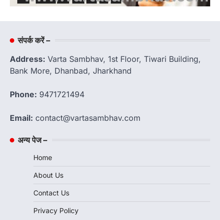
संपर्क करें –
Address:
Varta Sambhav, 1st Floor, Tiwari Building,
Bank More, Dhanbad, Jharkhand
Phone:
9471721494
Email:
contact@vartasambhav.com
अन्य पेज –
Home
About Us
Contact Us
Privacy Policy