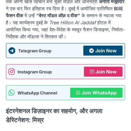
तक अपनी खास पहचान बना चुकी मॉडल और अभिनेत्री
अनीता मजूमदार
ने एक बार फिर इतिहास रच दिया है। दुबई में आयोजित प्रतिष्ठित
BIIE
फैशन वीक
में उन्हें
“बेस्ट मॉडल ऑफ़ द वीक”
के सम्मान से नवाजा गया
है। यह कार्यक्रम दुबई के
Tree Hilton Al Jaddaf
होटल में
आयोजित किया गया, जहां देश-विदेश के मशहूर फैशन डिजाइनर, निर्माता-
निर्देशक और मॉडल्स ने शिरकत की।
Join Now
Telegram Group
Join Now
Instagram Group
Join WhatsApp
WhatsApp Channel
इंटरनेशनल डिज़ाइनर का सहयोग, और अगला
डेस्टिनेशन: मिस्र