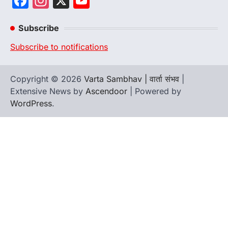
Facebook
Instagram
X
YouTube
Channel
Subscribe
Subscribe to notifications
Copyright © 2026
Varta Sambhav | वार्ता संभव
|
Extensive News by
Ascendoor
| Powered by
WordPress
.