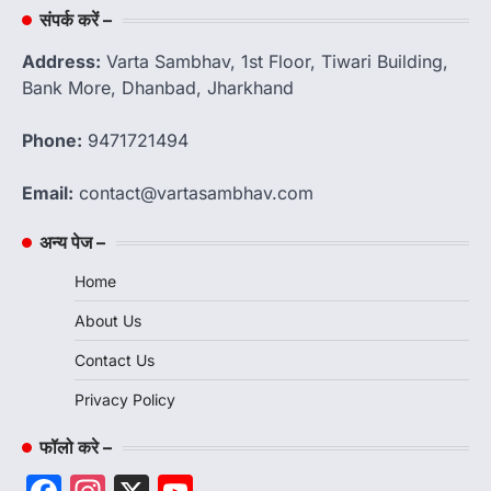
संपर्क करें –
Address:
Varta Sambhav, 1st Floor, Tiwari Building,
Bank More, Dhanbad, Jharkhand
Phone:
9471721494
Email:
contact@vartasambhav.com
अन्य पेज –
Home
About Us
Contact Us
Privacy Policy
फॉलो करे –