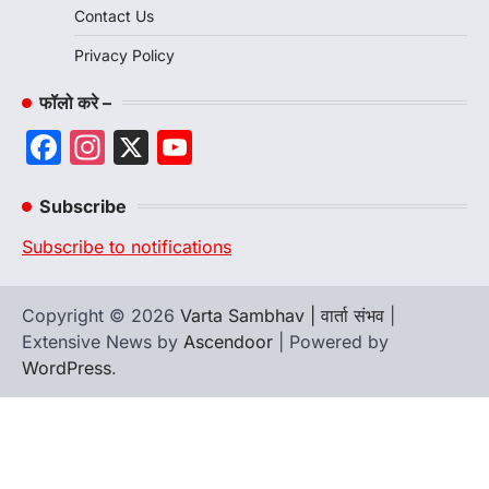
Contact Us
Privacy Policy
फॉलो करे –
Facebook
Instagram
X
YouTube
Channel
Subscribe
Subscribe to notifications
Copyright © 2026
Varta Sambhav | वार्ता संभव
|
Extensive News by
Ascendoor
| Powered by
WordPress
.