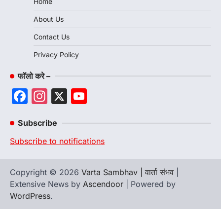
Home
About Us
Contact Us
Privacy Policy
फॉलो करे –
Facebook
Instagram
X
YouTube
Channel
Subscribe
Subscribe to notifications
Copyright © 2026
Varta Sambhav | वार्ता संभव
|
Extensive News by
Ascendoor
| Powered by
WordPress
.