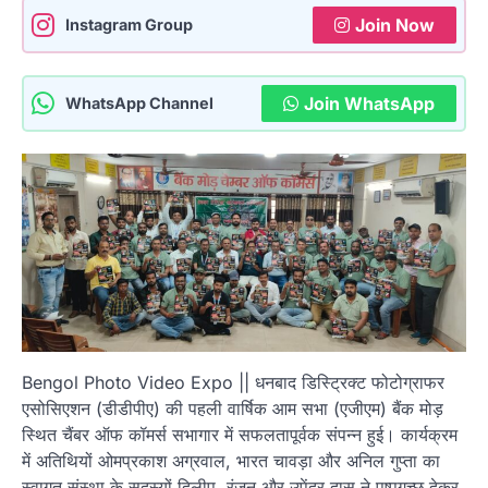
Join Now
Instagram Group
Join WhatsApp
WhatsApp Channel
Bengol Photo Video Expo || धनबाद डिस्ट्रिक्ट फोटोग्राफर
एसोसिएशन (डीडीपीए) की पहली वार्षिक आम सभा (एजीएम) बैंक मोड़
स्थित चैंबर ऑफ कॉमर्स सभागार में सफलतापूर्वक संपन्न हुई। कार्यक्रम
में अतिथियों ओमप्रकाश अग्रवाल, भारत चावड़ा और अनिल गुप्ता का
स्वागत संस्था के सदस्यों दिलीप, रंजन और उपेंद्र दास ने पुष्पगुच्छ देकर