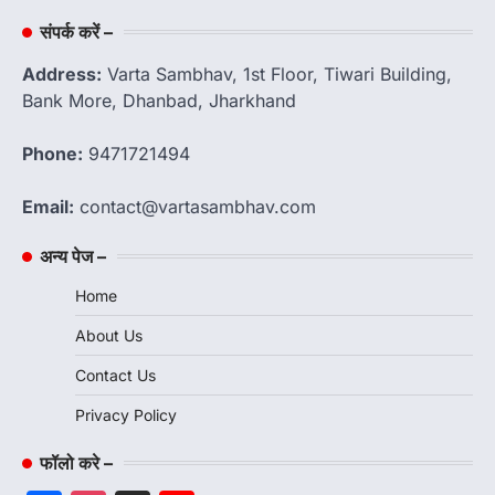
संपर्क करें –
Address:
Varta Sambhav, 1st Floor, Tiwari Building,
Bank More, Dhanbad, Jharkhand
Phone:
9471721494
Email:
contact@vartasambhav.com
अन्य पेज –
Home
About Us
Contact Us
Privacy Policy
फॉलो करे –