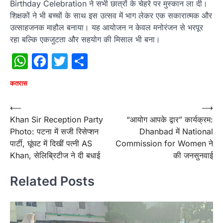
Birthday Celebration ने सभी छात्रों के चेहरे पर मुस्कान ला दी।
शिक्षकों ने भी बच्चों के साथ इस उत्सव में भाग लेकर एक सकारात्मक और
उत्साहजनक माहौल बनाया। यह आयोजन न केवल मनोरंजन से भरपूर
रहा बल्कि एकजुटता और सहयोग की मिसाल भी बना।
WhatsApp
Facebook
Twitter
Share
कतरास
Post
⟵
⟶
Khan Sir Reception Party
“आयोग आपके द्वार” कार्यक्रम:
navigation
Photo: पटना में सजी रिसेप्शन
Dhanbad में National
पार्टी, घूंघट में दिखीं पत्नी AS
Commission for Women ने
Khan, सेलिब्रिटीज ने दी बधाई
की जनसुनवाई
Related Posts