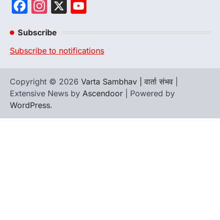
Facebook
Instagram
X
YouTube
Channel
Subscribe
Subscribe to notifications
Copyright © 2026
Varta Sambhav | वार्ता संभव
|
Extensive News by
Ascendoor
| Powered by
WordPress
.