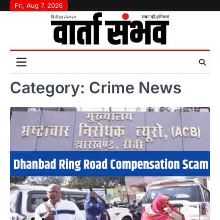
Skip
Fri, Aug 7, 2026
to
content
Category:
Crime News