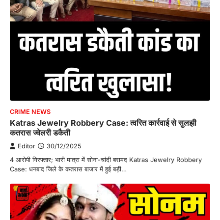
CRIME NEWS
Katras Jewelry Robbery Case: त्वरित कार्रवाई से सुलझी
कतरास ज्वेलरी डकैती
Editor
30/12/2025
4 आरोपी गिरफ्तार; भारी मात्रा में सोना-चांदी बरामद Katras Jewelry Robbery
Case: धनबाद जिले के कतरास बाजार में हुई बड़ी…