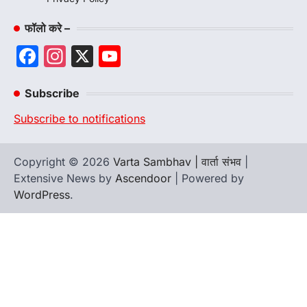
फॉलो करे –
Facebook
Instagram
X
YouTube
Channel
Subscribe
Subscribe to notifications
Copyright © 2026
Varta Sambhav | वार्ता संभव
|
Extensive News by
Ascendoor
| Powered by
WordPress
.