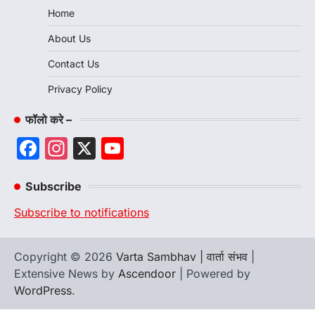
Home
About Us
Contact Us
Privacy Policy
फॉलो करे –
Facebook
Instagram
X
YouTube
Channel
Subscribe
Subscribe to notifications
Copyright © 2026
Varta Sambhav | वार्ता संभव
|
Extensive News by
Ascendoor
| Powered by
WordPress
.