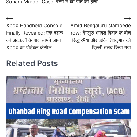
Sonam Murder Case
,
पत्नी ने की पति की हत्या
Post
⟵
⟶
Xbox Handheld Console
Amid Bengaluru stampede
navigation
Finally Revealed: एक दशक
row: बेंगलुरु भगदड़ विवाद के बीच
की अटकलों के बाद सामने आया
सिद्धारमैया और डीके शिवकुमार को
Xbox का पोर्टेबल कंसोल
दिल्ली तलब किया गया
Related Posts