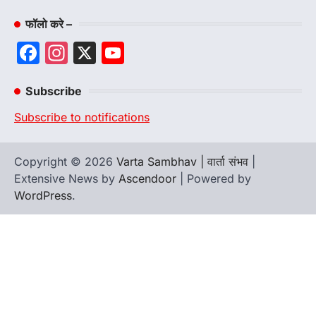
फॉलो करे –
Facebook
Instagram
X
YouTube
Channel
Subscribe
Subscribe to notifications
Copyright © 2026
Varta Sambhav | वार्ता संभव
|
Extensive News by
Ascendoor
| Powered by
WordPress
.