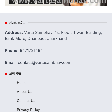
संपर्क करें –
Address:
Varta Sambhav, 1st Floor, Tiwari Building,
Bank More, Dhanbad, Jharkhand
Phone:
9471721494
Email:
contact@vartasambhav.com
अन्य पेज –
Home
About Us
Contact Us
Privacy Policy