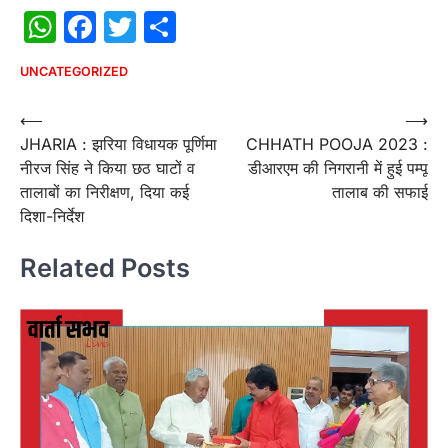
WhatsApp
Facebook
Twitter
Share
UNCATEGORIZED
Post
⟵
⟶
JHARIA : झरिया विधायक पूर्णिमा
CHHATH POOJA 2023 :
navigation
नीरज सिंह ने किया छठ घाटों व
डीआरएम की निगरानी में हुई पम्पू
तालाबों का निरीक्षण, दिया कई
तालाब की सफाई
दिशा-निर्देश
Related Posts