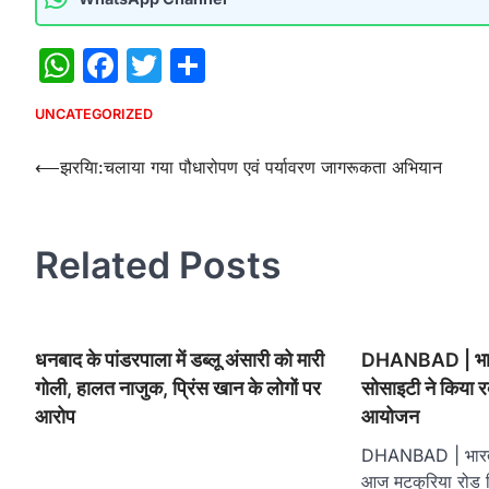
WhatsApp
Facebook
Twitter
Share
UNCATEGORIZED
Post
⟵
झरयिा:चलाया गया पौधारोपण एवं पर्यावरण जागरूकता अभियान
navigation
Related Posts
धनबाद के पांडरपाला में डब्लू अंसारी को मारी
DHANBAD | भारत
गोली, हालत नाजुक, प्रिंस खान के लोगों पर
सोसाइटी ने किया र
आरोप
आयोजन
DHANBAD | भारतीय
आज मटकुरिया रोड स्