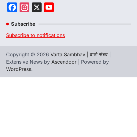
Facebook
Instagram
X
YouTube
Channel
Subscribe
Subscribe to notifications
Copyright © 2026
Varta Sambhav | वार्ता संभव
|
Extensive News by
Ascendoor
| Powered by
WordPress
.