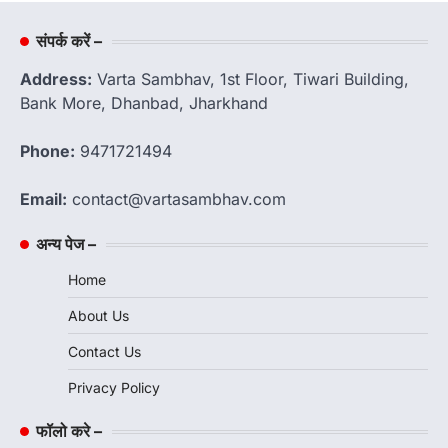
संपर्क करें –
Address:
Varta Sambhav, 1st Floor, Tiwari Building,
Bank More, Dhanbad, Jharkhand
Phone:
9471721494
Email:
contact@vartasambhav.com
अन्य पेज –
Home
About Us
Contact Us
Privacy Policy
फॉलो करे –