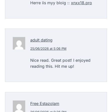
Herre iis myy bloig ::
xnxx18.pro
adult dating
25/06/2026 at 5:06 PM
Nice read. Great post! I enjoyed
reading this. Hit me up!
Free Estazolam
26/06/2026 at 9:26 PM