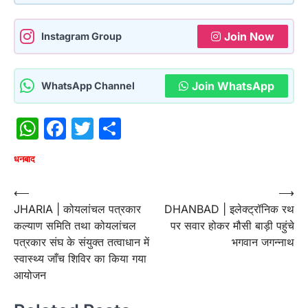
Join Now
Instagram Group
Join WhatsApp
WhatsApp Channel
WhatsApp
Facebook
Twitter
Share
धनबाद
Post
⟵
⟶
JHARIA | कोयलांचल पत्रकार
DHANBAD | इलेक्ट्रॉनिक रथ
navigation
कल्याण समिति तथा कोयलांचल
पर सवार होकर मौसी बाड़ी पहुंचे
पत्रकार संघ के संयुक्त तत्वाधान में
भगवान जगन्नाथ
स्वास्थ्य जाँच शिविर का किया गया
आयोजन