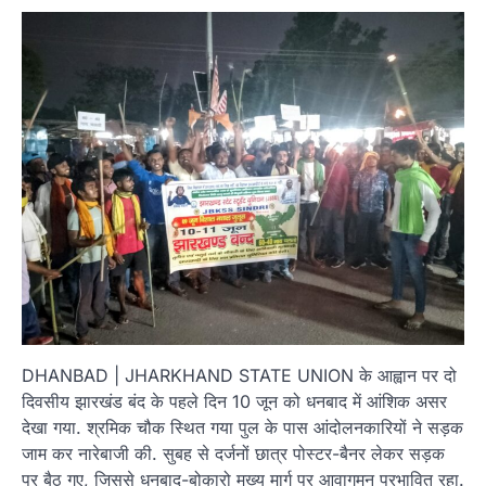
DHANBAD | JHARKHAND STATE UNION के आह्वान पर दो
दिवसीय झारखंड बंद के पहले दिन 10 जून को धनबाद में आंशिक असर
देखा गया. श्रमिक चौक स्थित गया पुल के पास आंदोलनकारियों ने सड़क
जाम कर नारेबाजी की. सुबह से दर्जनों छात्र पोस्टर-बैनर लेकर सड़क
पर बैठ गए, जिससे धनबाद-बोकारो मुख्य मार्ग पर आवागमन प्रभावित रहा.