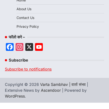
Home
About Us
Contact Us
Privacy Policy
फॉलो करे –
Facebook
Instagram
X
YouTube
Channel
Subscribe
Subscribe to notifications
Copyright © 2026
Varta Sambhav | वार्ता संभव
|
Extensive News by
Ascendoor
| Powered by
WordPress
.