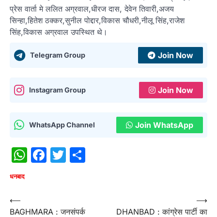
प्रेस वार्ता मे ललित अग्रवाल,धीरज दास, देवेन तिवारी,अजय
सिन्हा,हितेश ठक्कर,सुनील पोद्दार,विकास चौधरी,नीलू सिंह,राजेश
सिंह,विकास अग्रवाल उपस्थित थे।
Join Now
Telegram Group
Join Now
Instagram Group
Join WhatsApp
WhatsApp Channel
WhatsApp
Facebook
Twitter
Share
धनबाद
Post
⟵
⟶
BAGHMARA : जनसंपर्क
DHANBAD : कांग्रेस पार्टी का
navigation