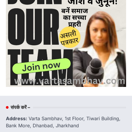
संपर्क करें –
Address:
Varta Sambhav, 1st Floor, Tiwari Building,
Bank More, Dhanbad, Jharkhand