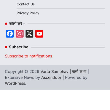
Contact Us
Privacy Policy
फॉलो करे –
Facebook
Instagram
X
YouTube
Channel
Subscribe
Subscribe to notifications
Copyright © 2026
Varta Sambhav | वार्ता संभव
|
Extensive News by
Ascendoor
| Powered by
WordPress
.