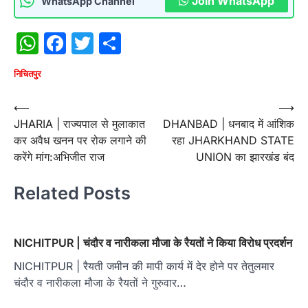
Join WhatsApp
WhatsApp Channel
WhatsApp
Facebook
Twitter
Share
निचितपुर
Post
⟵
⟶
JHARIA | राज्यपाल से मुलाकात
DHANBAD | धनबाद में आंशिक
navigation
कर अवैध खनन पर रोक लगाने की
रहा JHARKHAND STATE
करेंगे मांग:अभिजीत राज
UNION का झारखंड बंद
Related Posts
NICHITPUR | चंदौर व नारीकला मौजा के रैयतों ने किया विरोध प्रदर्शन
NICHITPUR | रैयती जमीन की मापी कार्य में देर होने पर तेतुलमार
चंदौर व नारीकला मौजा के रैयतों ने गुरुवार…