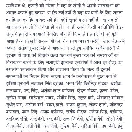
उपस्थित थे. हजारों की संख्या में वहां के लोगों ने अपनी समस्याओं को
अवगत कराते हुए बताया था कि कई वर्षों से यहां पर पानी के लिए जनता
त्राहिमाम त्राहिमाम कर रही है। कोई सुनने वाला नहीं है। सांसद तो
आज तक हम लोगों ने देखा ही नहीं। ना ही उनके किसी प्रतिनिधि ने इस
क्षेत्र में हमारी समस्याओं के लिए दौरा ही किया है। हम लोगों को पूरी
आशा है आप हमारी समस्याओं का निराकरण अवश्य करेंगे। उक्त बैठक में
अध्यक्ष संतोष कुमार सिंह ने आश्वस्त करते हुए संबंधित अधिकारियों से
दूरभाष से वार्ता की जिसके तहत यहां की मुख्य जल की समस्याओं का
निराकरण करने के लिए जलापूर्ति झामाडा एसडीओ ने आज इन क्षेत्र का
स्थलीय अवलोकन किया और आश्वस्त किया कि जल्द ही इनकी
समस्याओं का निदान किया जाएगा आज के कार्यक्रम में मुख्य रूप से
झरिया प्रभारी सतपाल सिंह ब्रोका, भगत सिंह जितेन्द्र मोदक, अशोक
मालाकार, पप्पू सिंह, अशोक लाल वर्णवाल, कुंदन मोदक, कृष्णा पटेल,
सुनील यादव, छोटेलाल यादव, संजीव सिंह, सूरज वर्मा, ओमकार वर्णवाल,
सुधीर राम, अशोक वर्मा, बबलू हाड़ी, संजय कुमार, शंकर हाड़ी, जीतेन्द्र
पासवान, पवन सिंह, अजय वर्णवाल, संतोष मोदक, मनोज सिंह, वर्णवाल,
अरविन्द सैनी, अंजू देवी, मंजू देवी, राजमणि देवी, पूर्णिमा देवी, डोली देवी,
नीलम देवी, लक्षी देवी, चंदा देवी, गुड़िया देवी, सरिता देवी, उषा देवी, इंदु