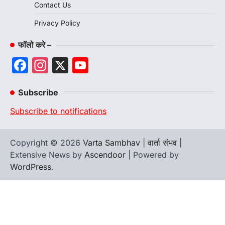
Contact Us
Privacy Policy
फॉलो करे –
Facebook
Instagram
X
YouTube
Channel
Subscribe
Subscribe to notifications
Copyright © 2026
Varta Sambhav | वार्ता संभव
|
Extensive News by
Ascendoor
| Powered by
WordPress
.