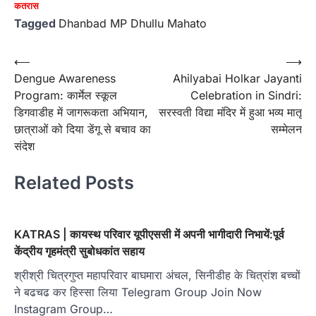
कतरास
Tagged
Dhanbad MP Dhullu Mahato
Post
⟵
⟶
Dengue Awareness
Ahilyabai Holkar Jayanti
navigation
Program: कार्मेल स्कूल
Celebration in Sindri:
डिगवाडीह में जागरूकता अभियान,
सरस्वती विद्या मंदिर में हुआ भव्य मातृ
छात्राओं को दिया डेंगू से बचाव का
सम्मेलन
संदेश
Related Posts
KATRAS | कायस्थ परिवार यूपीएससी में अपनी भागीदारी निभायें:पूर्व
केंद्रीय गृहमंत्री सुबोधकांत सहाय
श्रीश्री चित्रगुप्त महापरिवार बाघमारा अंचल, सिनीडीह के चित्रांश बच्चों
ने बढचढ कर हिस्सा लिया Telegram Group Join Now
Instagram Group…