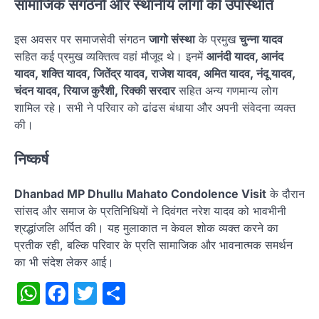
सामाजिक संगठनों और स्थानीय लोगों की उपस्थिति
इस अवसर पर समाजसेवी संगठन
जागो संस्था
के प्रमुख
चुन्ना यादव
सहित कई प्रमुख व्यक्तित्व वहां मौजूद थे। इनमें
आनंदी यादव, आनंद
यादव, शक्ति यादव, जितेंद्र यादव, राजेश यादव, अमित यादव, नंदू यादव,
चंदन यादव, रियाज कुरैशी, रिक्की सरदार
सहित अन्य गणमान्य लोग
शामिल रहे। सभी ने परिवार को ढांढस बंधाया और अपनी संवेदना व्यक्त
की।
निष्कर्ष
Dhanbad MP Dhullu Mahato Condolence Visit
के दौरान
सांसद और समाज के प्रतिनिधियों ने दिवंगत नरेश यादव को भावभीनी
श्रद्धांजलि अर्पित की। यह मुलाकात न केवल शोक व्यक्त करने का
प्रतीक रही, बल्कि परिवार के प्रति सामाजिक और भावनात्मक समर्थन
का भी संदेश लेकर आई।
WhatsApp
Facebook
Twitter
Share