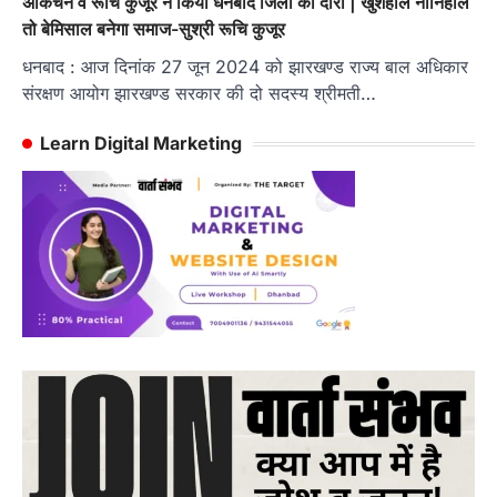
अकिंचन व रूचि कुजूर ने किया धनबाद जिला का दौरा | खुशहाल नौनिहाल
तो बेमिसाल बनेगा समाज-सुश्री रूचि कुजूर
धनबाद : आज दिनांक 27 जून 2024 को झारखण्ड राज्य बाल अधिकार
संरक्षण आयोग झारखण्ड सरकार की दो सदस्य श्रीमती…
Learn Digital Marketing