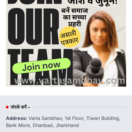
संपर्क करें –
Address:
Varta Sambhav, 1st Floor, Tiwari Building,
Bank More, Dhanbad, Jharkhand