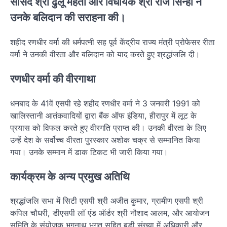
सांसद श्री ढुलू महतो और विधायक श्री राज सिन्हा ने
उनके बलिदान की सराहना की।
शहीद रणधीर वर्मा की धर्मपत्नी सह पूर्व केंद्रीय राज्य मंत्री प्रोफेसर रीता
वर्मा ने उनकी वीरता और बलिदान को याद करते हुए श्रद्धांजलि दी।
रणधीर वर्मा की वीरगाथा
धनबाद के 41वें एसपी रहे शहीद रणधीर वर्मा ने 3 जनवरी 1991 को
खालिस्तानी आतंकवादियों द्वारा बैंक ऑफ इंडिया, हीरापुर में लूट के
प्रयास को विफल करते हुए वीरगति प्राप्त की। उनकी वीरता के लिए
उन्हें देश के सर्वोच्च वीरता पुरस्कार अशोक चक्र से सम्मानित किया
गया। उनके सम्मान में डाक टिकट भी जारी किया गया।
कार्यक्रम के अन्य प्रमुख अतिथि
श्रद्धांजलि सभा में सिटी एसपी श्री अजीत कुमार, ग्रामीण एसपी श्री
कपिल चौधरी, डीएसपी लॉ एंड ऑर्डर श्री नौशाद आलम, और आयोजन
समिति के संयोजक भृगुनाथ भगत सहित बड़ी संख्या में अधिकारी और