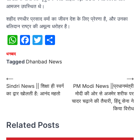
आमजन उपस्थित थे।
शहीद रणधीर प्रसाद वर्मा का जीवन देश के लिए प्रेरणा है, और उनका
बलिदान राष्ट्र की अमूल्य धरोहर है।
WhatsApp
Facebook
Twitter
Share
धनबाद
Tagged
Dhanbad News
Post
⟵
⟶
Sindri News || शिक्षा ही स्वर्ग
PM Modi News ||प्रधानमंत्री
navigation
का द्वार खोलती है: आनंद महतो
मोदी की ओर से अजमेर शरीफ पर
चादर चढ़ाने की तैयारी, हिंदू सेना ने
किया विरोध
Related Posts