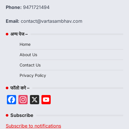
Phone:
9471721494
Email:
contact@vartasambhav.com
अन्य पेज –
Home
About Us
Contact Us
Privacy Policy
फॉलो करे –
Facebook
Instagram
X
YouTube
Channel
Subscribe
Subscribe to notifications