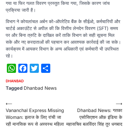
गया या फिर गलत विवरण प्रस्तुत किया गया, जिसके कारण जांच
प्रक्रिया जारी है।
विभाग ने कोयलांचल अर्बन को-ऑपरेटिव बैंक के सीईओ, कर्मचारियों और
चार्टर्ड अकाउंटेंट से अपील की कि वित्तीय लेनदेन विवरण (SFT) समय
पर और बिना त्रुटि के दाखिल करें ताकि विभाग को सही सूचना मिल
सके और नए करदाताओं की पहचान कर आवश्यक कार्रवाई की जा सके।
कार्यक्रम में आयकर विभाग के अन्य अधिकारी एवं कर्मचारी भी उपस्थित
रहे।
WhatsApp
Facebook
Twitter
Share
DHANBAD
Tagged
Dhanbad News
Post
⟵
⟶
Vananchal Express Missing
Dhanbad News: गतका
navigation
Woman: इलाज के लिए रांची जा
एसोसिएशन ऑफ़ इंडिया के
रही मानसिक रूप से अस्वस्थ महिला
महासचिव बलविंदर सिंह तुर धनबाद