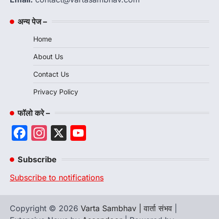
अन्य पेज –
Home
About Us
Contact Us
Privacy Policy
फॉलो करे –
Facebook
Instagram
X
YouTube
Channel
Subscribe
Subscribe to notifications
Copyright © 2026
Varta Sambhav | वार्ता संभव
|