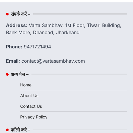
संपर्क करें –
Address:
Varta Sambhav, 1st Floor, Tiwari Building,
Bank More, Dhanbad, Jharkhand
Phone:
9471721494
Email:
contact@vartasambhav.com
अन्य पेज –
Home
About Us
Contact Us
Privacy Policy
फॉलो करे –