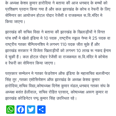
के अध्यक्ष केशव कुमार हारोदिया ने बताया की आज धनबाद के बच्चों को
प्रशिक्षण प्रदान किया गया है और कल झारखंड के कोच व रेफरी के लिए
सेमिनार का आयोजन होटल पोद्दार रेजेंसी व राजकमल स.वि.मंदिर मे
किया जाएगा।
झारखंड की सचिव विद्या ने बताया की झारखंड के खिलाड़ीयों ने विगत
पांच वर्षो मे खेलो इंडिया मे 10 पदक ,राष्ट्रीय स्कूल गेम्स मे 25 पदक वा
राष्ट्रीय गतका चैम्पियनशिप मे लगभग 110 पदक जीत चुके हैं और
झारखंड सरकार ने विजेता खिलाड़ीयों को लगभग 10 लाख रू नकद ईनाम
दे चुकी है। कल होटल पोद्दार रेजेंसी वा राजकमल स.वि.मंदिर मे कोचेस
व रेेफरी का सेमिनार किया जाएगा।
पत्रकार सम्मेलन मे गतका फेडरेशन ऑफ इंडिया के महासचिव बलजीन्दर
सिंह तुर ,गतका एशोसियेशन ऑफ झारखंड के अध्यक्ष केशव कुमार
हारोदिया,सचिव विद्या,कोषाध्यक्ष दिनेश कुमार मंडल,धनबाद गतका संघ के
अध्यक्ष बसंत हेलीवाल, सचिव रोहित प्रसाद, कोषाध्यक्ष अरूण कुमार वा
झारखंड कोडिनेटर पप्पू कुमार सिंह उपस्थित रहे।
WhatsApp
Facebook
Twitter
Share