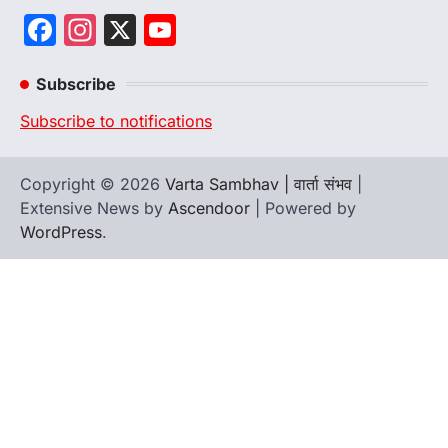
Facebook
Instagram
X
YouTube
Channel
Subscribe
Subscribe to notifications
Copyright © 2026
Varta Sambhav | वार्ता संभव
|
Extensive News by
Ascendoor
| Powered by
WordPress
.