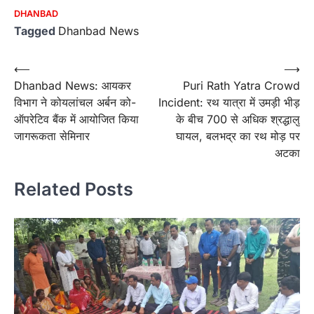
DHANBAD
Tagged
Dhanbad News
Post
⟵
⟶
Dhanbad News: आयकर
Puri Rath Yatra Crowd
navigation
विभाग ने कोयलांचल अर्बन को-
Incident: रथ यात्रा में उमड़ी भीड़
ऑपरेटिव बैंक में आयोजित किया
के बीच 700 से अधिक श्रद्धालु
जागरूकता सेमिनार
घायल, बलभद्र का रथ मोड़ पर
अटका
Related Posts