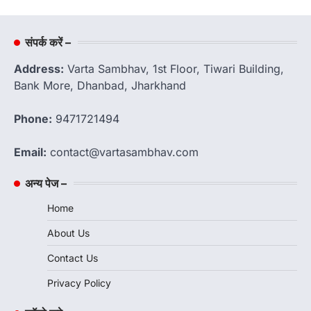
संपर्क करें –
Address:
Varta Sambhav, 1st Floor, Tiwari Building,
Bank More, Dhanbad, Jharkhand
Phone:
9471721494
Email:
contact@vartasambhav.com
अन्य पेज –
Home
About Us
Contact Us
Privacy Policy