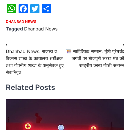
WhatsApp
Facebook
Twitter
Share
DHANBAD NEWS
Tagged
Dhanbad News
Post
⟵
⟶
Dhanbad News: राजस्व व
साहित्यिक सम्मान: मुंशी प्रेमचंद
navigation
विकास शाखा के कार्यालय अधीक्षक
जयंती पर भोजपुरी सरधा मंच की
तथा गोपनीय शाखा के अनुसेवक हुए
राष्ट्रीय काव्य गोष्ठी सम्पन्न
सेवानिवृत
Related Posts