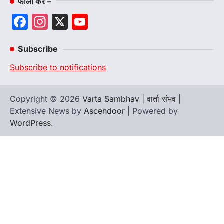
फॉलो करे –
Facebook
Instagram
X
YouTube
Channel
Subscribe
Subscribe to notifications
Copyright © 2026
Varta Sambhav | वार्ता संभव
|
Extensive News by
Ascendoor
| Powered by
WordPress
.