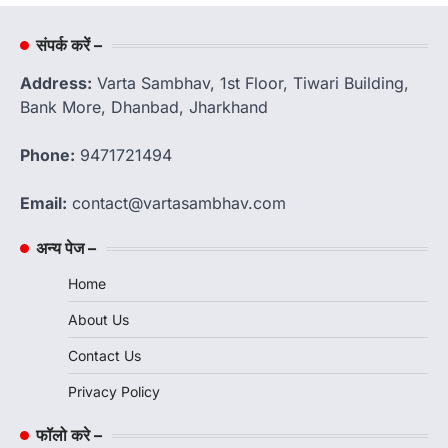
संपर्क करें –
Address:
Varta Sambhav, 1st Floor, Tiwari Building,
Bank More, Dhanbad, Jharkhand
Phone:
9471721494
Email:
contact@vartasambhav.com
अन्य पेज –
Home
About Us
Contact Us
Privacy Policy
फॉलो करे –