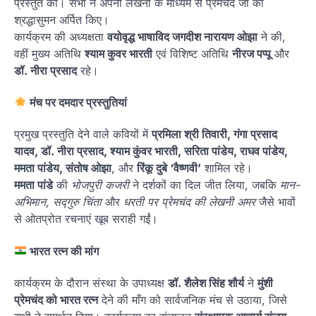
प्रस्तुत कीं। सभी ने अपनी लेखनी के माध्यम से प्रेमचंद जी को
श्रद्धासुमन अर्पित किए।
कार्यक्रम की अध्यक्षता
वयोवृद्ध भाषाविद जगदीश नारायण ओझा
ने की,
वहीं मुख्य अतिथि
श्याम कुवर भारती
एवं विशिष्ट अतिथि
नीरज पप्पू
और
डॉ. नीरा प्रसाद
रहे।
मंच पर दमदार प्रस्तुतियां
प्रमुख प्रस्तुति देने वाले कवियों में
प्रमिला श्री तिवारी, गंगा प्रसाद
यादव, डॉ. नीरा प्रसाद, श्याम कुंवर भारती, सरिता पांडेय, राघव पांडेय,
ममता पांडेय, संतोष ओझा
, और
रिंकू दुबे ‘वैष्णवी’
शामिल रहे।
ममता पांडे
की
भोजपुरी कजरी
ने दर्शकों का दिल जीत लिया, जबकि
मान-
अभिमान, सद्गुरु चिंता
और
धरती पर प्रेमचंद की लेखनी अमर
जैसे भावों
से ओतप्रोत रचनाएं खूब सराही गईं।
भारत रत्न की मांग
कार्यक्रम के दौरान संस्था के उपाध्यक्ष
डॉ. शैलेश सिंह शौर्य
ने
मुंशी
प्रेमचंद को भारत रत्न
देने की माँग को सार्वजनिक मंच से उठाया, जिसे