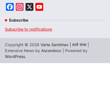
Facebook
Instagram
X
YouTube
Channel
Subscribe
Subscribe to notifications
Copyright © 2026
Varta Sambhav | वार्ता संभव
|
Extensive News by
Ascendoor
| Powered by
WordPress
.