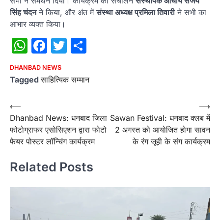
सभी ने समर्थन दिया। कार्यक्रम का संचालन
संस्थापक आचार्य संजय
सिंह चंदन
ने किया, और अंत में
संस्था अध्यक्ष प्रमिला तिवारी
ने सभी का
आभार व्यक्त किया।
WhatsApp
Facebook
Twitter
Share
DHANBAD NEWS
Tagged
साहित्यिक सम्मान
Post
⟵
⟶
Dhanbad News: धनबाद जिला
Sawan Festival: धनबाद क्लब में
navigation
फोटोग्राफर एसोसिएशन द्वारा फोटो
2 अगस्त को आयोजित होगा सावन
फेयर पोस्टर लॉन्चिंग कार्यक्रम
के रंग जूही के संग कार्यक्रम
Related Posts