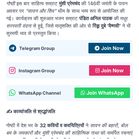
गोष्ठी
इस बार साहित्य सम्राट
मुंशी प्रेमचंद
की 146वीं जयंती के पावन
अवसर पर
“सावन और शिव”
थीम के साथ भव्य रूप से आयोजित की
गई। कार्यक्रम की शुरुआत भजन सम्राट
पंडित अनिल पाठक
की मधुर
सरस्वती वंदना
से हुई, जिसे मातृशक्ति की ओर से
रिंकू दुबे ‘वैष्णवी’
ने भी
सुरमयी भाव से प्रस्तुत किया।
Join Now
Telegram Group
Join Now
Instagram Group
Join WhatsApp
WhatsApp Channel
✍️ काव्यांजलि से श्रद्धांजलि
गोष्ठी में देश भर के
32 कवियों व कवयित्रियों
ने
सावन की बहारों
,
बोल
बम के जयकारों
और
मुंशी प्रेमचंद की साहित्यिक गाथा
को समर्पित रचनाएं