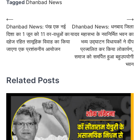
Tagged
Dhanbad News
Post
⟵
⟶
Dhanbad News: पंख एक नई
Dhanbad News: धनबाद जिला
navigation
दिशा का 1 जून को 11 वर-वधुओं का
यादव महासभा के नवनिर्मित भवन का
दहेज रहित सामूहिक विवाह का किया
भव्य उद्घाटन विधायकों ने दीप
जाएगा एक प्रशंसनीय आयोजन
प्रज्वलित कर किया लोकार्पण,
समाज को समर्पित हुआ बहुउपयोगी
भवन
Related Posts