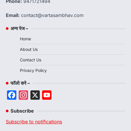
Phone:
9471721494
Email:
contact@vartasambhav.com
अन्य पेज –
Home
About Us
Contact Us
Privacy Policy
फॉलो करे –
Facebook
Instagram
X
YouTube
Channel
Subscribe
Subscribe to notifications