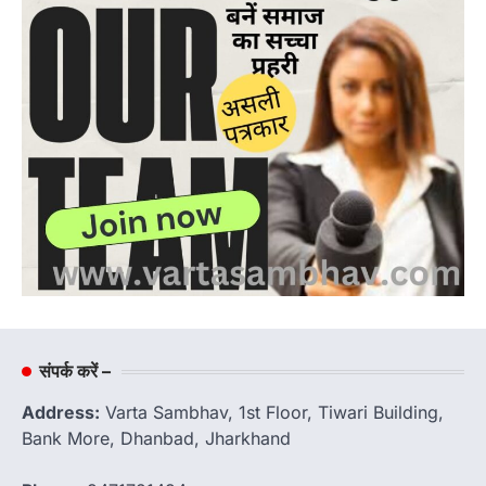
संपर्क करें –
Address:
Varta Sambhav, 1st Floor, Tiwari Building,
Bank More, Dhanbad, Jharkhand