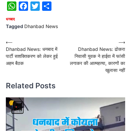
WhatsApp
Facebook
Twitter
Share
धनबाद
Tagged
Dhanbad News
Post
⟵
⟶
Dhanbad News: धनबाद में
Dhanbad News: ढोकरा
navigation
पार्टी सशक्तिकरण को लेकर हुई
निवासी युवक ने हाईवा में फांसी
अहम बैठक
लगाकर की आत्महत्या, कारणों का
खुलासा नहीं
Related Posts