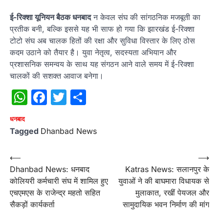
ई-रिक्शा यूनियन बैठक धनबाद
न केवल संघ की सांगठनिक मजबूती का
प्रतीक बनी, बल्कि इससे यह भी साफ हो गया कि झारखंड ई-रिक्शा
टोटो संघ अब चालक हितों की रक्षा और सुविधा विस्तार के लिए ठोस
कदम उठाने को तैयार है। युवा नेतृत्व, सदस्यता अभियान और
प्रशासनिक समन्वय के साथ यह संगठन आने वाले समय में ई-रिक्शा
चालकों की सशक्त आवाज बनेगा।
WhatsApp
Facebook
Twitter
Share
धनबाद
Tagged
Dhanbad News
Post
⟵
⟶
Dhanbad News: धनबाद
Katras News: सलानपुर के
navigation
कोलियरी कर्मचारी संघ में शामिल हुए
युवाओं ने की बाघमारा विधायक से
एचएमएस के राजेन्द्र महतो सहित
मुलाकात, रखीं पेयजल और
सैकड़ों कार्यकर्ता
सामुदायिक भवन निर्माण की मांग