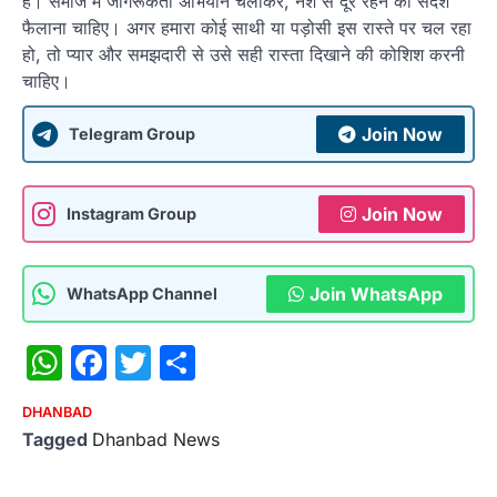
है। समाज में जागरूकता अभियान चलाकर, नशे से दूर रहने का संदेश
फैलाना चाहिए। अगर हमारा कोई साथी या पड़ोसी इस रास्ते पर चल रहा
हो, तो प्यार और समझदारी से उसे सही रास्ता दिखाने की कोशिश करनी
चाहिए।
Join Now
Telegram Group
Join Now
Instagram Group
Join WhatsApp
WhatsApp Channel
WhatsApp
Facebook
Twitter
Share
DHANBAD
Tagged
Dhanbad News