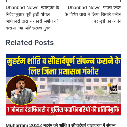
Post
⟵
⟶
Dhanbad News: उपायुक्त के
Dhanbad News: पहला कदम
navigation
निर्देशानुसार पूर्वी टुंडी अंचल
के विशेष तारो ने लिया सितारे जमीन
अधिकारी द्वारा सरकारी जमीन को
पर मूवी का आनंद
कराया गया अतिक्रमण मुक्त
Related Posts
Muharram 2025: मुहर्रम को शांति व सौहार्दपूर्ण वातावरण में संपन्न