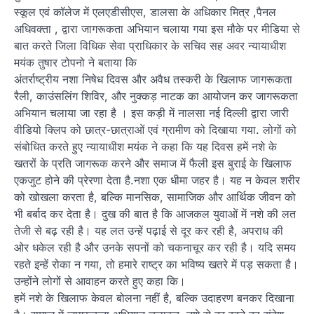
स्कूल एवं कॉलेज में एलएडीसीएस, डालसा के अधिकार मित्र ,पैनल
अधिवक्ता , द्वारा जागरूकता अभियान चलाया गया इस मौके पर मीडिया से
बात करते जिला विधिक सेवा प्राधिकार के सचिव सह अवर न्यायाधीश
मयंक तुषार टोपनो ने बताया कि
अंतर्राष्ट्रीय नशा निषेध दिवस और अवैध तस्करी के खिलाफ जागरूकता
रैली, काउंसलिंग शिविर, और नुक्कड़ नाटक का आयोजन कर जागरूकता
अभियान चलाया जा रहा है । इस कड़ी में नालसा नई दिल्ली द्वारा जारी
वीडियो क्लिप को छात्र-छात्राओं एवं ग्रामीण को दिखाया गया. लोगों को
संबोधित करते हुए न्यायाधीश मयंक ने कहा कि यह दिवस हमें नशे के
खतरों के प्रति जागरूक करने और समाज में फैली इस बुराई के खिलाफ
एकजुट होने की प्रेरणा देता है.नशा एक धीमा जहर है। यह न केवल शरीर
को खोखला करता है, बल्कि मानसिक, सामाजिक और आर्थिक जीवन को
भी बर्बाद कर देता है। दुख की बात है कि आजकल युवाओं में नशे की लत
तेजी से बढ़ रही है। यह लत उन्हें पढ़ाई से दूर कर रही है, अपराध की
ओर धकेल रही है और उनके सपनों को चकनाचूर कर रही है। यदि समय
रहते इन्हें रोका न गया, तो हमारे राष्ट्र का भविष्य खतरे में पड़ सकता है।
उन्होंने लोगों से आवाहन करते हुए कहा कि।
हमें नशे के खिलाफ केवल बोलना नहीं है, बल्कि उदाहरण बनकर दिखाना