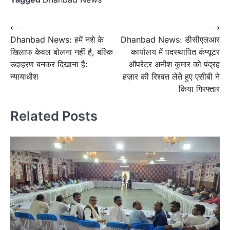
Post
⟵
⟶
Dhanbad News: हमें नशे के
Dhanbad News: डीसीएलआर
navigation
खिलाफ केवल बोलना नहीं है, बल्कि
कार्यालय में पदस्थापित कंप्यूटर
उदाहरण बनकर दिखाना है:
ऑपरेटर अनीश कुमार को पंद्रह
न्यायाधीश
हज़ार की रिश्वत लेते हुए एसीबी ने
किया गिरफ्तार
Related Posts