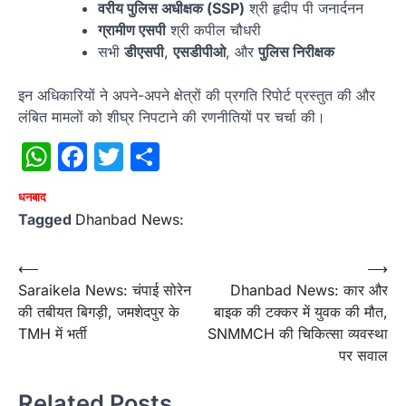
वरीय पुलिस अधीक्षक (SSP)
श्री हृदीप पी जनार्दनन
ग्रामीण एसपी
श्री कपील चौधरी
सभी
डीएसपी
,
एसडीपीओ
, और
पुलिस निरीक्षक
इन अधिकारियों ने अपने-अपने क्षेत्रों की प्रगति रिपोर्ट प्रस्तुत की और
लंबित मामलों को शीघ्र निपटाने की रणनीतियों पर चर्चा की।
WhatsApp
Facebook
Twitter
Share
धनबाद
Tagged
Dhanbad News:
Post
⟵
⟶
Saraikela News: चंपाई सोरेन
Dhanbad News: कार और
navigation
की तबीयत बिगड़ी, जमशेदपुर के
बाइक की टक्कर में युवक की मौत,
TMH में भर्ती
SNMMCH की चिकित्सा व्यवस्था
पर सवाल
Related Posts