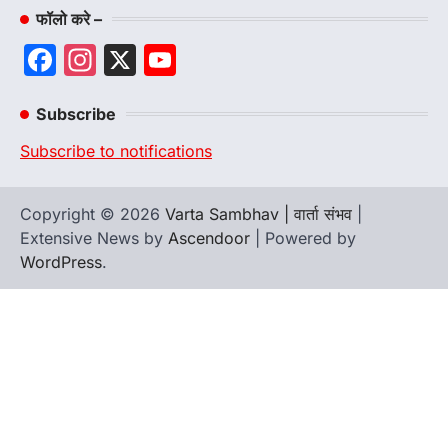
फॉलो करे –
Facebook
Instagram
X
YouTube
Channel
Subscribe
Subscribe to notifications
Copyright © 2026
Varta Sambhav | वार्ता संभव
|
Extensive News by
Ascendoor
| Powered by
WordPress
.