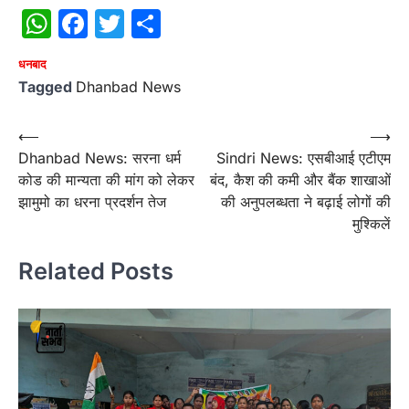
WhatsApp
Facebook
Twitter
Share
धनबाद
Tagged
Dhanbad News
Post
⟵
⟶
Dhanbad News: सरना धर्म
Sindri News: एसबीआई एटीएम
navigation
कोड की मान्यता की मांग को लेकर
बंद, कैश की कमी और बैंक शाखाओं
झामुमो का धरना प्रदर्शन तेज
की अनुपलब्धता ने बढ़ाई लोगों की
मुश्किलें
Related Posts