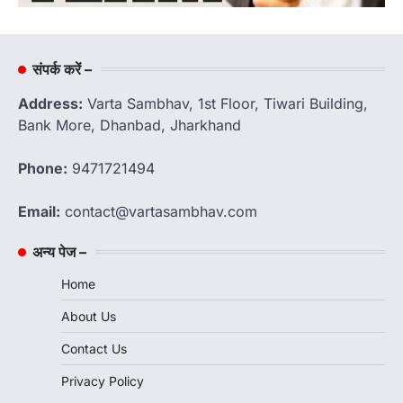
संपर्क करें –
Address:
Varta Sambhav, 1st Floor, Tiwari Building,
Bank More, Dhanbad, Jharkhand
Phone:
9471721494
Email:
contact@vartasambhav.com
अन्य पेज –
Home
About Us
Contact Us
Privacy Policy