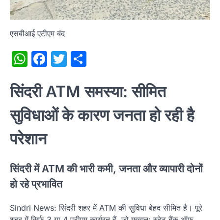
एसबीआई एटीएम बंद
WhatsApp
Facebook
Twitter
Share
सिंदरी ATM समस्या: सीमित
सुविधाओं के कारण जनता हो रही है
परेशान
सिंदरी में ATM की भारी कमी, जनता और व्यापारी दोनों
हो रहे प्रभावित
Sindri News: सिंदरी शहर में ATM की सुविधा बेहद सीमित है। पूरे
शहर में सिर्फ 3 या 4 एटीएम कार्यरत हैं, जो मुख्यतः स्टेट बैंक ऑफ