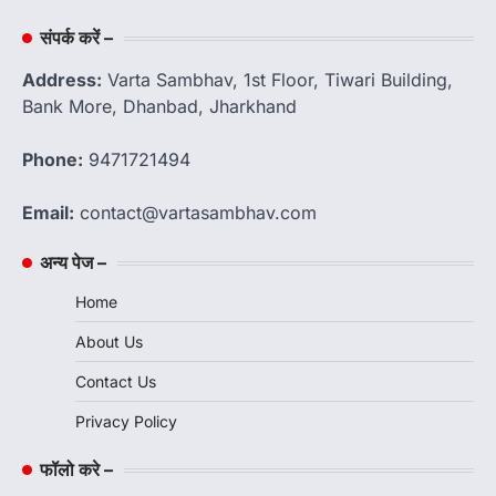
संपर्क करें –
Address:
Varta Sambhav, 1st Floor, Tiwari Building,
Bank More, Dhanbad, Jharkhand
Phone:
9471721494
Email:
contact@vartasambhav.com
अन्य पेज –
Home
About Us
Contact Us
Privacy Policy
फॉलो करे –