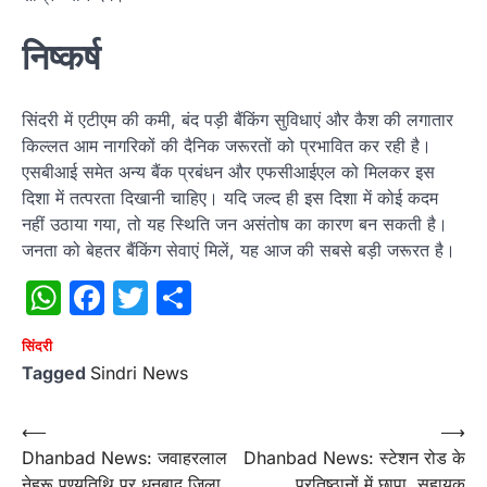
निष्कर्ष
सिंदरी में एटीएम की कमी, बंद पड़ी बैंकिंग सुविधाएं और कैश की लगातार
किल्लत आम नागरिकों की दैनिक जरूरतों को प्रभावित कर रही है।
एसबीआई समेत अन्य बैंक प्रबंधन और एफसीआईएल को मिलकर इस
दिशा में तत्परता दिखानी चाहिए। यदि जल्द ही इस दिशा में कोई कदम
नहीं उठाया गया, तो यह स्थिति जन असंतोष का कारण बन सकती है।
जनता को बेहतर बैंकिंग सेवाएं मिलें, यह आज की सबसे बड़ी जरूरत है।
WhatsApp
Facebook
Twitter
Share
सिंदरी
Tagged
Sindri News
Post
⟵
⟶
Dhanbad News: जवाहरलाल
Dhanbad News: स्टेशन रोड के
navigation
नेहरू पुण्यतिथि पर धनबाद जिला
प्रतिष्ठानों में छापा, सहायक