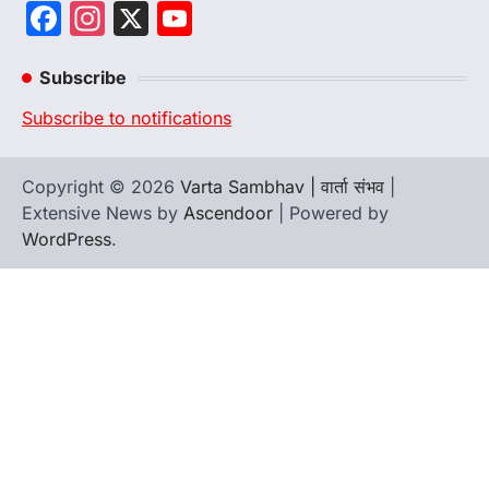
Facebook
Instagram
X
YouTube
Channel
Subscribe
Subscribe to notifications
Copyright © 2026
Varta Sambhav | वार्ता संभव
|
Extensive News by
Ascendoor
| Powered by
WordPress
.