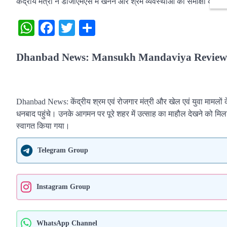
केंद्रीय मंत्री ने डीजीएमएस में खनन और श्रम व्यवस्थाओं की समीक्षा की
WhatsApp
Facebook
Twitter
Share
Dhanbad News: Mansukh Mandaviya Reviews
Dhanbad News: केंद्रीय श्रम एवं रोजगार मंत्री और खेल एवं युवा मामलों 
धनबाद पहुंचे। उनके आगमन पर पूरे शहर में उत्साह का माहौल देखने को मिल
स्वागत किया गया।
Telegram Group
Instagram Group
WhatsApp Channel