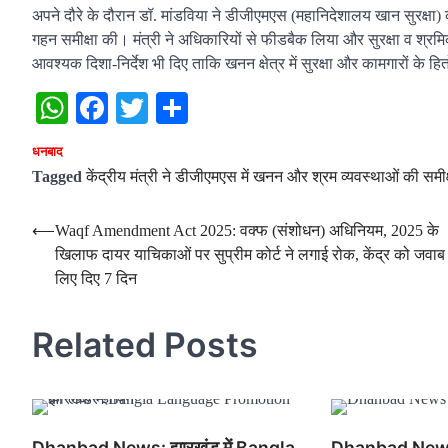
अपने दौरे के दौरान डॉ. मांडविया ने डीजीएमएस (महानिदेशालय खान सुरक्षा) 
गहन समीक्षा की। मंत्री ने अधिकारियों से फीडबैक लिया और सुरक्षा व श्रम
आवश्यक दिशा-निर्देश भी दिए ताकि खनन क्षेत्र में सुरक्षा और कामगारों के 
WhatsApp
Facebook
Twitter
Share
धनबाद
Tagged
केंद्रीय मंत्री ने डीजीएमएस में खनन और श्रम व्यवस्थाओं की समीक
Post
⟵
Waqf Amendment Act 2025: वक्फ (संशोधन) अधिनियम, 2025 के
खिलाफ दायर याचिकाओं पर सुप्रीम कोर्ट ने लगाई रोक, केंद्र को जवाब
navigation
लिए दिए 7 दिन
Related Posts
Dhanbad News: झारखंड में Bangla
Dhanbad News :