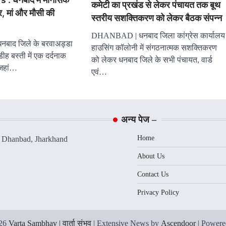
कमेटी का प्रखंड से लेकर पंचायत तक बूथ
र, मां और मौसी की
स्तरीय सशक्तिकरण को लेकर बैठक संपन्न
DHANBAD | धनबाद जिला कांग्रेस कार्यालय
बाद जिले के बरवाअड्डा
हाउसिंग कॉलोनी में संगठनात्मक सशक्तिकरण
ाडीह बस्ती में एक दर्दनाक
को लेकर धनबाद जिले के सभी पंचायत, वार्ड
 जहां…
एवं…
अन्य पेज –
Home
, Dhanbad, Jharkhand
About Us
Contact Us
Privacy Policy
026
Varta Sambhav | वार्ता संभव
| Extensive News by
Ascendoor
| Power