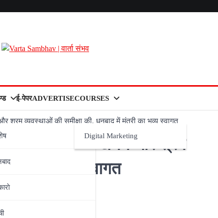
्ड
ई-पेपर
ADVERTISE
COURSES
 श्रम व्यवस्थाओं की समीक्षा की, धनबाद में मंत्री का भव्य स्वागत
शेष
Digital Marketing
 ने डीजीएमएस में खनन और श्रम
नबाद
 मंत्री का भव्य स्वागत
कारो
ची