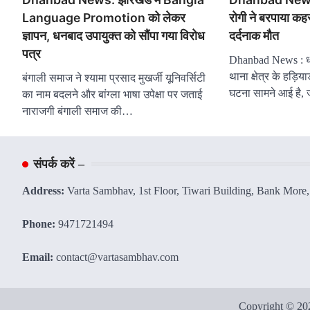
Language Promotion को लेकर
रोगी ने बरपाया कह
ज्ञापन, धनबाद उपायुक्त को सौंपा गया विरोध
दर्दनाक मौत
पत्र
Dhanbad News : धन
थाना क्षेत्र के हड़िय
बंगाली समाज ने श्यामा प्रसाद मुखर्जी यूनिवर्सिटी
घटना सामने आई है,
का नाम बदलने और बांग्ला भाषा उपेक्षा पर जताई
नाराजगी बंगाली समाज की…
संपर्क करें –
Address:
Varta Sambhav, 1st Floor, Tiwari Building, Bank More
Phone:
9471721494
Email:
contact@vartasambhav.com
Copyright © 2