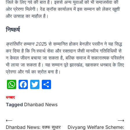
जिले के लिए गर्व की बात है। इससे अन्य युवाओं को भी समाजसेवा की
ओर प्रेरणा मिलेगी। रेड क्रॉस कार्यालय में इस सम्मान को लेकर खुशी
और उत्साह का माहौल है।
निष्कर्ष
क्रांतिवीर सम्मान 202
5 से सम्मानित होकर बेनज़ीर परवीन ने यह सिद्ध
कर दिया है कि निःस्वार्थ सेवा और रक्तदान जैसी मानवीय गतिविधियों से
न केवल जीवन बचाया जा सकता है, बल्कि समाज में सकारात्मक परिवर्तन
भी लाया जा सकता है। यह सम्मान पूरे झारखंड, खासकर धनबाद के लिए
प्रेरणा और गर्व का स्रोत बना है।
WhatsApp
Facebook
Twitter
Share
धनबाद
Tagged
Dhanbad News
Post
⟵
⟶
Dhanbad News: वक्फ सुधार
Divyang Welfare Scheme:
navigation