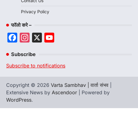
Contact Us
Privacy Policy
फॉलो करे –
Facebook
Instagram
X
YouTube
Channel
Subscribe
Subscribe to notifications
Copyright © 2026
Varta Sambhav | वार्ता संभव
|
Extensive News by
Ascendoor
| Powered by
WordPress
.