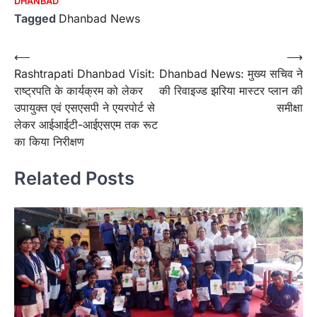
DHANBAD
Tagged
Dhanbad News
Post
⟵
⟶
Rashtrapati Dhanbad Visit:
Dhanbad News: मुख्य सचिव ने
navigation
राष्ट्रपति के कार्यक्रम को लेकर
की रिवाइज्ड झरिया मास्टर प्लान की
उपायुक्त एवं एसएसपी ने एयरपोर्ट से
समीक्षा
लेकर आईआईटी-आईएसएम तक रूट
का किया निरीक्षण
Related Posts