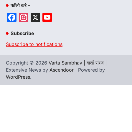
फॉलो करे –
Facebook
Instagram
X
YouTube
Channel
Subscribe
Subscribe to notifications
Copyright © 2026
Varta Sambhav | वार्ता संभव
|
Extensive News by
Ascendoor
| Powered by
WordPress
.