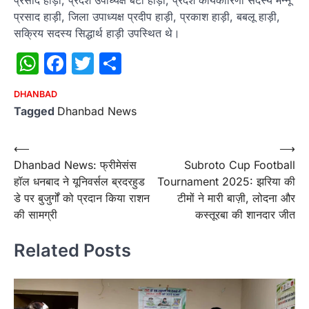
प्रसाद हाड़ी, जिला उपाध्यक्ष प्रदीप हाड़ी, प्रकाश हाड़ी, बबलू हाड़ी,
सक्रिय सदस्य सिद्धार्थ हाड़ी उपस्थित थे।
WhatsApp
Facebook
Twitter
Share
DHANBAD
Tagged
Dhanbad News
Post
⟵
⟶
Dhanbad News: फ्रीमेसंस
Subroto Cup Football
navigation
हॉल धनबाद ने यूनिवर्सल ब्रदरहुड
Tournament 2025: झरिया की
डे पर बुजुर्गों को प्रदान किया राशन
टीमों ने मारी बाज़ी, लोदना और
की सामग्री
कस्तूरबा की शानदार जीत
Related Posts