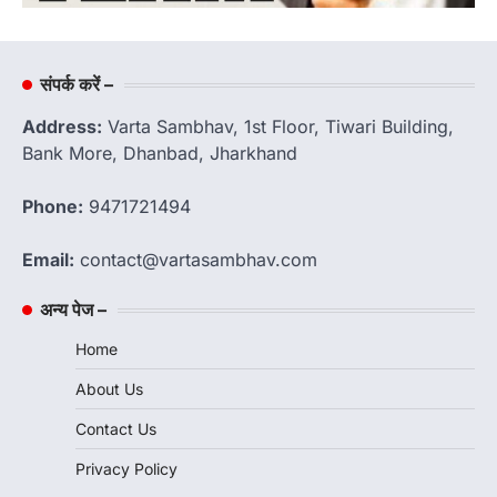
संपर्क करें –
Address:
Varta Sambhav, 1st Floor, Tiwari Building,
Bank More, Dhanbad, Jharkhand
Phone:
9471721494
Email:
contact@vartasambhav.com
अन्य पेज –
Home
About Us
Contact Us
Privacy Policy