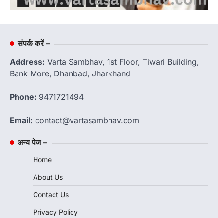
संपर्क करें –
Address:
Varta Sambhav, 1st Floor, Tiwari Building,
Bank More, Dhanbad, Jharkhand
Phone:
9471721494
Email:
contact@vartasambhav.com
अन्य पेज –
Home
About Us
Contact Us
Privacy Policy