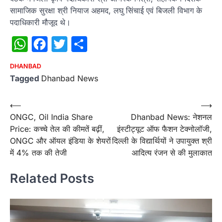
सामाजिक सुरक्षा श्री नियाज अहमद, लघु सिंचाई एवं बिजली विभाग के
पदाधिकारी मौजूद थे।
WhatsApp
Facebook
Twitter
Share
DHANBAD
Tagged
Dhanbad News
Post
⟵
⟶
ONGC, Oil India Share
Dhanbad News: नेशनल
navigation
Price: कच्चे तेल की कीमतें बढ़ीं,
इंस्टीट्यूट ऑफ फैशन टेक्नोलॉजी,
ONGC और ऑयल इंडिया के शेयरों
दिल्ली के विद्यार्थियों ने उपायुक्त श्री
में 4% तक की तेजी
आदित्य रंजन से की मुलाकात
Related Posts