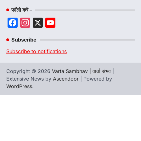
फॉलो करे –
Facebook
Instagram
X
YouTube
Channel
Subscribe
Subscribe to notifications
Copyright © 2026
Varta Sambhav | वार्ता संभव
|
Extensive News by
Ascendoor
| Powered by
WordPress
.