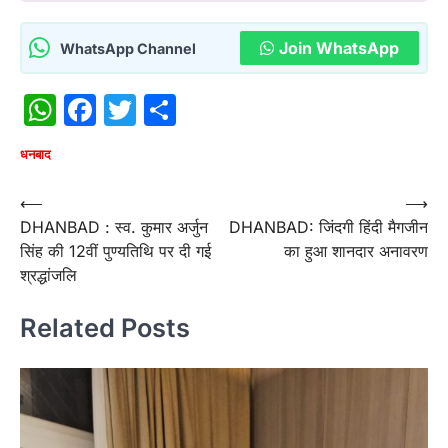
Join WhatsApp
WhatsApp Channel
WhatsApp
Facebook
Twitter
Share
धनबाद
Post
⟵
⟶
DHANBAD : स्व. कुमार अर्जुन
DHANBAD: जिंदगी हिंदी मैगजीन
navigation
सिंह की 12वीं पुण्यतिथि पर दी गई
का हुआ शानदार अनावरण
श्रद्धांजलि
Related Posts