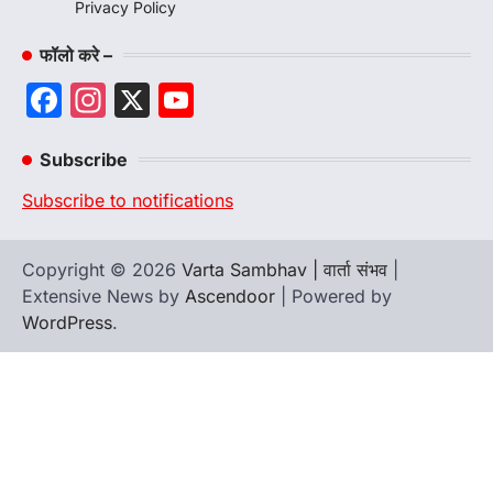
Privacy Policy
फॉलो करे –
Facebook
Instagram
X
YouTube
Channel
Subscribe
Subscribe to notifications
Copyright © 2026
Varta Sambhav | वार्ता संभव
|
Extensive News by
Ascendoor
| Powered by
WordPress
.