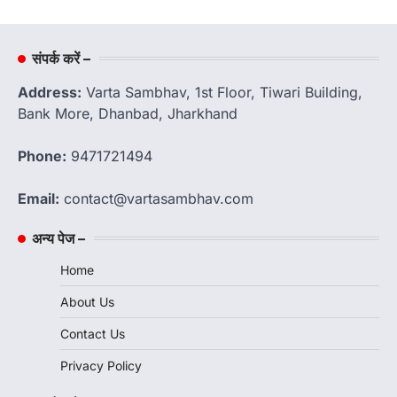
संपर्क करें –
Address:
Varta Sambhav, 1st Floor, Tiwari Building,
Bank More, Dhanbad, Jharkhand
Phone:
9471721494
Email:
contact@vartasambhav.com
अन्य पेज –
Home
About Us
Contact Us
Privacy Policy