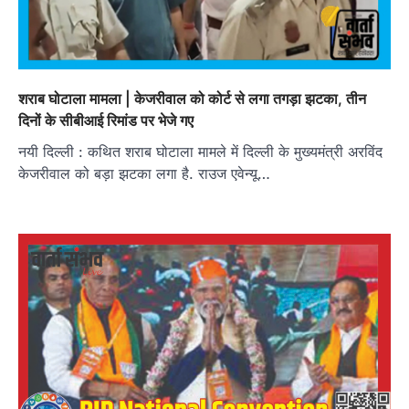
शराब घोटाला मामला | केजरीवाल को कोर्ट से लगा तगड़ा झटका, तीन
दिनों के सीबीआई रिमांड पर भेजे गए
नयी दिल्ली : कथ‍ित शराब घोटाला मामले में द‍िल्‍ली के मुख्‍यमंत्री अरव‍िंद
केजरीवाल को बड़ा झटका लगा है. राउज एवेन्‍यू…