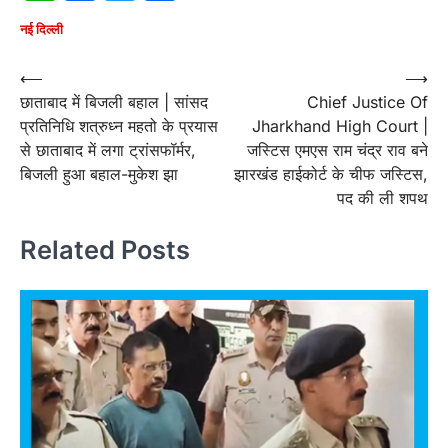
नई दिल्ली
Post
⟵
⟶
छाताबाद में बिजली बहाल | सांसद
Chief Justice Of
navigation
प्रतिनिधि शत्रुध्न महतो के प्रयास
Jharkhand High Court |
से छाताबाद में लगा ट्रांसफॉर्मर,
जस्टिस एमएस राम चंद्र राव बने
बिजली हुआ बहाल-मुकेश झा
झारखंड हाईकोर्ट के चीफ जस्टिस,
पद की ली शपथ
Related Posts