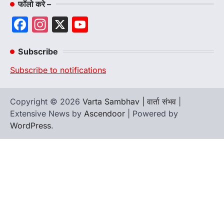
फॉलो करे –
Facebook
Instagram
X
YouTube
Channel
Subscribe
Subscribe to notifications
Copyright © 2026
Varta Sambhav | वार्ता संभव
|
Extensive News by
Ascendoor
| Powered by
WordPress
.