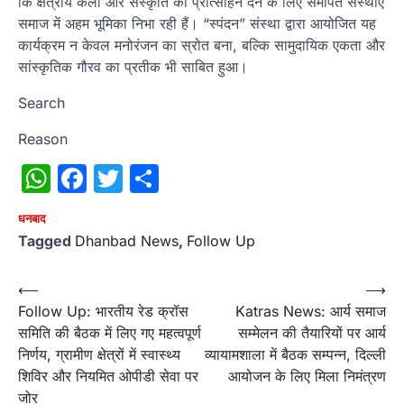
कि क्षेत्रीय कला और संस्कृति को प्रोत्साहन देने के लिए समर्पित संस्थाएं
समाज में अहम भूमिका निभा रही हैं। “स्पंदन” संस्था द्वारा आयोजित यह
कार्यक्रम न केवल मनोरंजन का स्रोत बना, बल्कि सामुदायिक एकता और
सांस्कृतिक गौरव का प्रतीक भी साबित हुआ।
Search
Reason
WhatsApp
Facebook
Twitter
Share
धनबाद
Tagged
Dhanbad News
,
Follow Up
Post
⟵
⟶
Follow Up: भारतीय रेड क्रॉस
Katras News: आर्य समाज
navigation
समिति की बैठक में लिए गए महत्वपूर्ण
सम्मेलन की तैयारियों पर आर्य
निर्णय, ग्रामीण क्षेत्रों में स्वास्थ्य
व्यायामशाला में बैठक सम्पन्न, दिल्ली
शिविर और नियमित ओपीडी सेवा पर
आयोजन के लिए मिला निमंत्रण
जोर