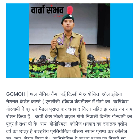
GOMOH | थल सैनिक कैंप नई दिल्ली में आयोजित ऑल इंडिया
नेशनल केडेट कार्प्स ( एनसीसी )क्विज कंपटीशन में गोमो का ऋषिकेश
गोस्वामी ने ब्राउन मेडल प्राप्त कर धनबाद जिला सहित झारखंड का नाम
रोशन किया है। ऋषी केश लोको बाज़ार गोमो निवासी दिलीप गोस्वामी का
पुत्र है तथा पी के राय मोमोरियल कॉलेज धनबाद का स्नातक दृतीय
वर्ष का छात्र है राश्ट्रीय प्रतियोगिता तीसरा स्थान प्राप्त कर कॉलेज
का नाम रोशन किया है। प्रतियोगिता में प्रथम स्थान पर दिल्ली का