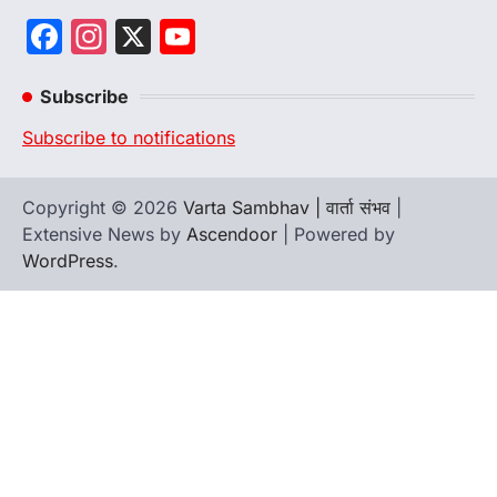
Facebook
Instagram
X
YouTube
Channel
Subscribe
Subscribe to notifications
Copyright © 2026
Varta Sambhav | वार्ता संभव
|
Extensive News by
Ascendoor
| Powered by
WordPress
.