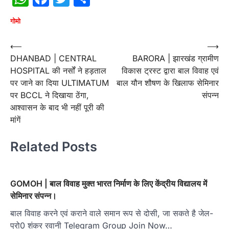
गोमो
Post
⟵
⟶
DHANBAD | CENTRAL
BARORA | झारखंड ग्रामीण
navigation
HOSPITAL की नर्सों ने हड़ताल
विकास ट्रस्ट द्वारा बाल विवाह एवं
पर जाने का दिया ULTIMATUM
बाल यौन शौषण के खिलाफ सेमिनार
पर BCCL ने दिखाया ठेंगा,
संपन्न
आश्वासन के बाद भी नहीं पूरी की
मांगें
Related Posts
GOMOH | बाल विवाह मुक्त भारत निर्माण के लिए केंद्रीय विद्यालय में
सेमिनार संपन्न।
बाल विवाह करने एवं कराने वाले समान रूप से दोसी, जा सकते है जेल-
प्रो0 शंकर रवानी Telegram Group Join Now…