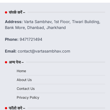
संपर्क करें –
Address:
Varta Sambhav, 1st Floor, Tiwari Building,
Bank More, Dhanbad, Jharkhand
Phone:
9471721494
Email:
contact@vartasambhav.com
अन्य पेज –
Home
About Us
Contact Us
Privacy Policy
फॉलो करे –