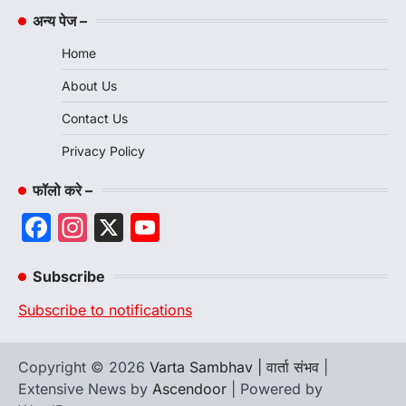
अन्य पेज –
Home
About Us
Contact Us
Privacy Policy
फॉलो करे –
Facebook
Instagram
X
YouTube
Channel
Subscribe
Subscribe to notifications
Copyright © 2026
Varta Sambhav | वार्ता संभव
|
Extensive News by
Ascendoor
| Powered by