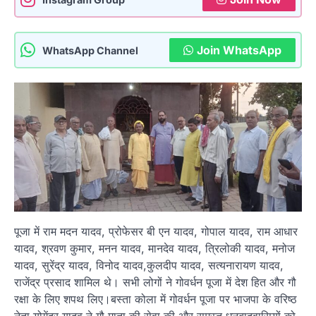
Join WhatsApp
WhatsApp Channel
पूजा में राम मदन यादव, प्रोफेसर बी एन यादव, गोपाल यादव, राम आधार
यादव, श्रवण कुमार, मनन यादव, मानदेव यादव, त्रिलोकी यादव, मनोज
यादव, सुरेंद्र यादव, विनोद यादव,कुलदीप यादव, सत्यनारायण यादव,
राजेंद्र प्रसाद शामिल थे। सभी लोगों ने गोवर्धन पूजा में देश हित और गौ
रक्षा के लिए शपथ लिए।बस्ता कोला में गोवर्धन पूजा पर भाजपा के वरिष्ठ
नेता योगेंद्र यादव ने गौ माता की सेवा की और समस्त धनबादवासियों को