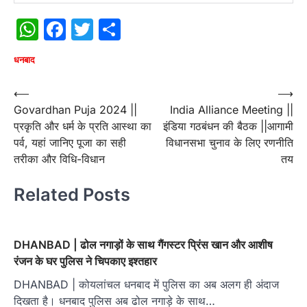
WhatsApp
Facebook
Twitter
Share
धनबाद
Post
⟵
⟶
Govardhan Puja 2024 ||
India Alliance Meeting ||
navigation
प्रकृति और धर्म के प्रति आस्था का
इंडिया गठबंधन की बैठक ||आगामी
पर्व, यहां जानिए पूजा का सही
विधानसभा चुनाव के लिए रणनीति
तरीका और विधि-विधान
तय
Related Posts
DHANBAD | ढोल नगाड़ों के साथ गैंगस्टर प्रिंस खान और आशीष
रंजन के घर पुलिस ने चिपकाए इश्तहार
DHANBAD | कोयलांचल धनबाद में पुलिस का अब अलग ही अंदाज
दिखता है। धनबाद पुलिस अब ढोल नगाड़े के साथ…