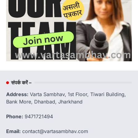
संपर्क करें –
Address:
Varta Sambhav, 1st Floor, Tiwari Building,
Bank More, Dhanbad, Jharkhand
Phone:
9471721494
Email:
contact@vartasambhav.com