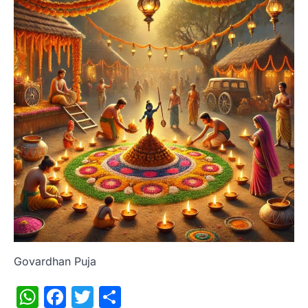
Govardhan Puja
WhatsApp
Facebook
Twitter
Share