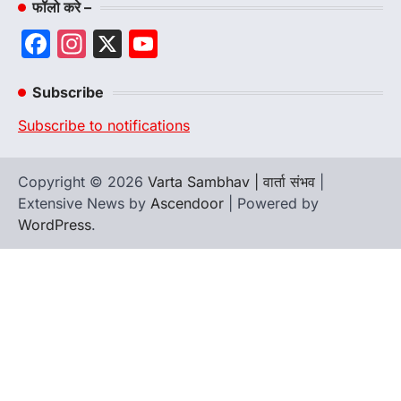
फॉलो करे –
Facebook
Instagram
X
YouTube
Channel
Subscribe
Subscribe to notifications
Copyright © 2026
Varta Sambhav | वार्ता संभव
|
Extensive News by
Ascendoor
| Powered by
WordPress
.