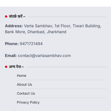
संपर्क करें –
Address:
Varta Sambhav, 1st Floor, Tiwari Building,
Bank More, Dhanbad, Jharkhand
Phone:
9471721494
Email:
contact@vartasambhav.com
अन्य पेज –
Home
About Us
Contact Us
Privacy Policy